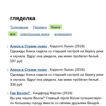
гляделка
Толкование
Перевод
Книги
все
электронные книги
аудиокниги
Алиса в Стране чудес
, Кэрролл Льюис (2018)
1
Однажды Алиса сидела со старшей сестрой на берегу реки
и скучала. Вдруг она увидела, как мимо пробегал белый…
597 руб
Алиса в Стране чудес
, Кэрролл Льюис (2018)
2
Однажды Алиса сидела со старшей сестрой на берегу реки
и скучала. Вдруг она увидела, как мимо пробегал белый…
336 руб
Где Волли?
, Хэндфорд Мартин (2018)
3
Вы уже нашли Волли? Главный герой Волли путешествует
по большому городу вместе со своими друзьями Вендой…