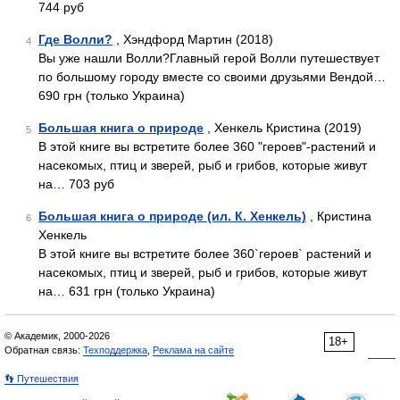
744 руб
Где Волли?
, Хэндфорд Мартин (2018)
4
Вы уже нашли Волли?Главный герой Волли путешествует
по большому городу вместе со своими друзьями Вендой…
690 грн (только Украина)
Большая книга о природе
, Хенкель Кристина (2019)
5
В этой книге вы встретите более 360 "героев"-растений и
насекомых, птиц и зверей, рыб и грибов, которые живут
на… 703 руб
Большая книга о природе (ил. К. Хенкель)
, Кристина
6
Хенкель
В этой книге вы встретите более 360`героев` растений и
насекомых, птиц и зверей, рыб и грибов, которые живут
на… 631 грн (только Украина)
© Академик, 2000-2026
18+
Обратная связь:
Техподдержка
,
Реклама на сайте
👣 Путешествия