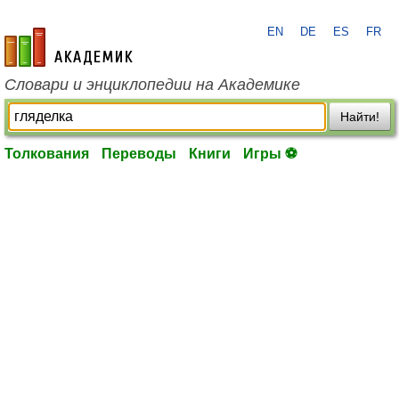
EN
DE
ES
FR
academic.ru
Словари и энциклопедии на Академике
Найти!
Толкования
Переводы
Книги
Игры ⚽