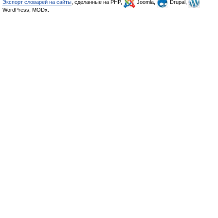
Экспорт словарей на сайты
, сделанные на PHP,
Joomla,
Drupal,
WordPress, MODx.